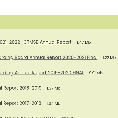
2021-2022_CTMSB Annual Report
1.47 Mb
ing Board Annual Report 2020-2021 Final
1.22 Mb
ing Annual Report 2019-2020 FINAL
9.91 Mb
 Report 2018-2019
1.37 Mb
 Report 2017-2018
1.34 Mb