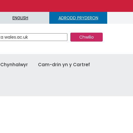
ENGLISH
ADRODD PRYDERON
a Chynhalwyr
Cam-drin yn y Cartref