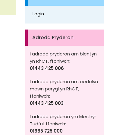
Login
Adrodd Pryderon
I adrodd pryderon am blentyn
yn RhCT, ffoniwch:
01443 425 006
I adrodd pryderon am oedolyn
mewn perygl yn RhCT,
ffoniwch:
01443 425 003
I adrodd pryderon ym Merthyr
Tudful, ffoniwch:
01685 725 000